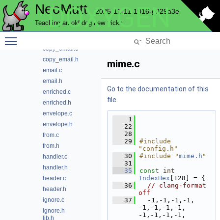
NeoMutt
DOXYGEN
config.c
2025-12-11-1016-g929a3e
content.h
Teaching an old dog new tricks
copy_body.c
Toggle main menu visibility
copy_body.h
copy_email.c
copy_email.h
mime.c
email.c
email.h
Go to the documentation of this
enriched.c
file.
enriched.h
envelope.c
    1
envelope.h
   22
   28
from.c
   29
#include 
from.h
"config.h"
   30
#include "
mime.h
"
handler.c
   31
handler.h
   35
const
int
IndexHex
[128] = {
header.c
   36
// clang-format 
header.h
off
ignore.c
   37
  -1,-1,-1,-1, 
-1,-1,-1,-1, 
ignore.h
-1,-1,-1,-1, 
lib.h